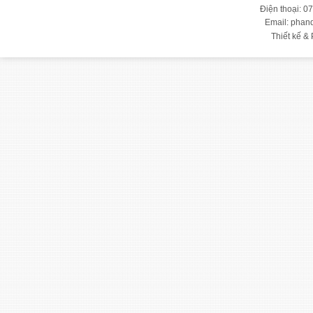
Điện thoại: 0
Email: pha
Thiết kế & 