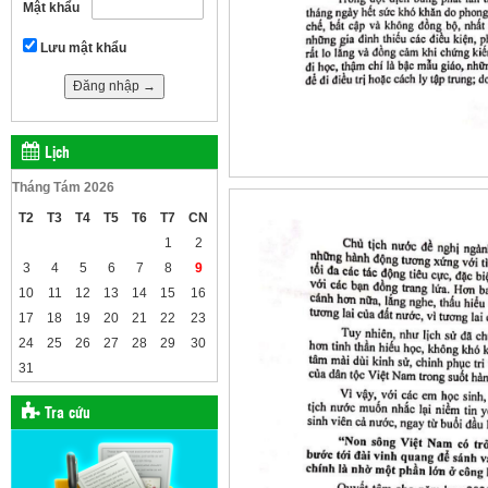
Mật khẩu
Lưu mật khẩu
Lịch
Tháng Tám 2026
T2
T3
T4
T5
T6
T7
CN
1
2
3
4
5
6
7
8
9
10
11
12
13
14
15
16
17
18
19
20
21
22
23
24
25
26
27
28
29
30
31
Tra cứu