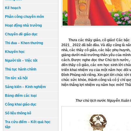
Kế hoạch
Phân công chuyên môn
Hoạt động nhà trường
Chuyên đề giáo dục
Thưa các thầy giáo, cô giáo! Các bậc 
Thi đua – Khen thưởng
2021_ 2022 đã bắt đầu. Và đây cũng là năm
nhà, các thầy cô giáo, các bậc phụ huynh
Khuyến học
giảng dưới mái trường thân yêu của mình,
cách. Được nghe đọc thư Chủ tịch nước, 
Người tốt – Việc tốt
đến thầy cô giáo, các em học sinh lời ch
Thủ tục hành chính
triển khai nhiệm vụ của một năm học đối
Đình Phùng nói riêng. Xin gửi lời chúc tới
Tin tức xã hội
chúc sức khỏe, thành công và có ý chí qu
hiện thắng lợi nhiệm vụ năm học mới! Thâ
Sáng kiến – Kinh nghiệm
Bảng điểm các loại
Thư chủ tịch nước Nguyễn Xuân 
Công khai giáo dục
Số liệu thống kê
Tra cứu điểm – Kết quả học
tập